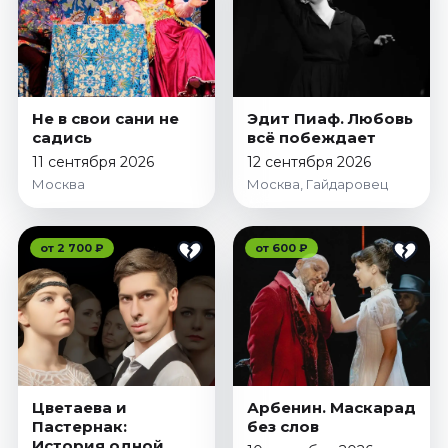
Не в свои сани не
Эдит Пиаф. Любовь
садись
всё побеждает
11 сентября 2026
12 сентября 2026
Москва
Москва, Гайдаровец
от 2 700 ₽
от 600 ₽
Цветаева и
Арбенин. Маскарад
Пастернак:
без слов
История одной