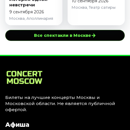
10 сентября 2026
невстречи
Москва, Театр сатиры
9 сентября 2026
Москва, Аполлинария
→
Все спектакли в Москве
Билеты на лучшие концерты Москвы и
Московской области. Не является публичной
офертой.
Афиша