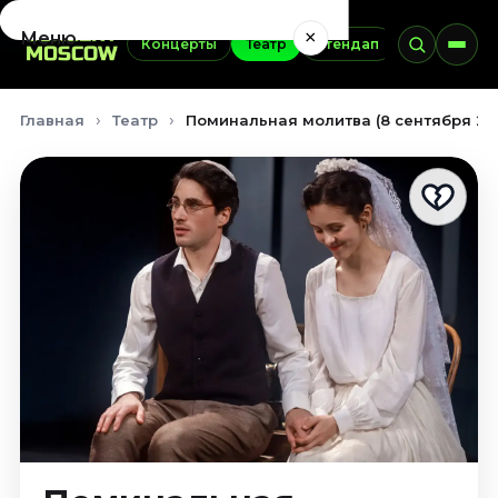
×
Меню
Концерты
Театр
Стендап
Выставки
Концерты
Главная
Театр
Поминальная молитва (8 сентября 20
Август 2026
Сентябрь 2026
Октябрь 2026
Ноябрь 2026
Декабрь 2026
Январь 2027
Театр
Август 2026
Сентябрь 2026
Октябрь 2026
Ноябрь 2026
Декабрь 2026