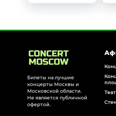
Аф
Кон
Кон
Билеты на лучшие
пло
концерты Москвы и
Московской области.
Теа
Не является публичной
Сте
офертой.