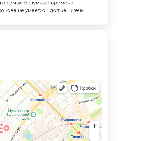
его самые безумные времена.
онова не умеет: он должен жечь.