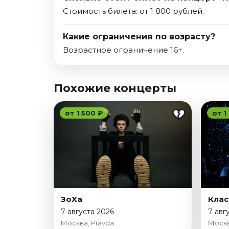
Стоимость билета: от 1 800 рублей.
Какие ограничения по возрасту?
Возрастное ограничение 16+.
Похожие концерты
от 1 500 ₽
от 1
ЗоХа
Клас
7 августа 2026
7 авг
Москва, Pravda
Москв