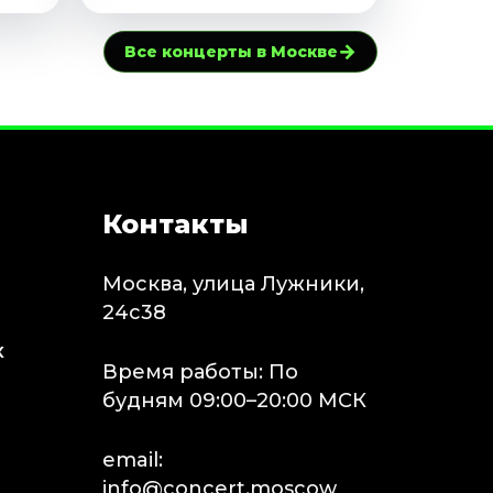
→
Все концерты в Москве
Контакты
Москва, улица Лужники,
24с38
х
Время работы: По
будням 09:00–20:00 МСК
email:
info@concert.moscow