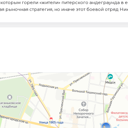
, которым горели «жители» питерского андеграунда в 
 рыночная стратегия, но иначе этот боевой отряд Ник