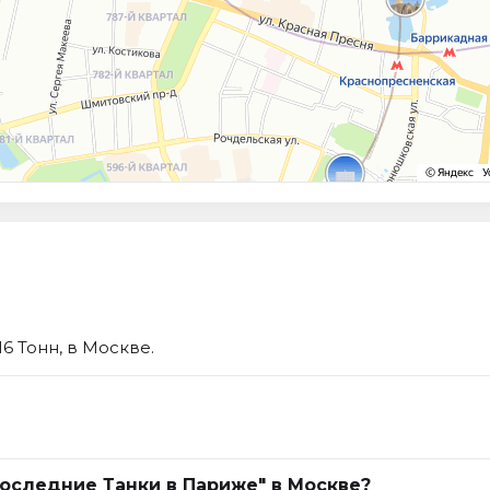
6 Тонн, в Москве.
Последние Танки в Париже" в Москве?