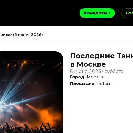
Концерты
Ст
риже (6 июня 2026)
Последние Тан
в Москве
6 июня 2026 • суббота
Город:
Москва
Площадка:
16 Тонн