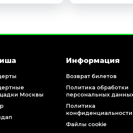
иша
Информация
церты
Возврат билетов
цертные
Политика обработки
щадки Москвы
персональных данны
тр
Политика
конфиденциальности
ндап
Файлы cookie