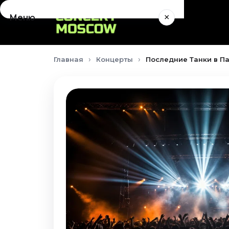
×
Меню
Концерты
Главная
Концерты
Последние Танки в Па
Август 2026
Сентябрь 2026
Октябрь 2026
Ноябрь 2026
Декабрь 2026
Январь 2027
Театр
Август 2026
Сентябрь 2026
Октябрь 2026
Ноябрь 2026
Декабрь 2026