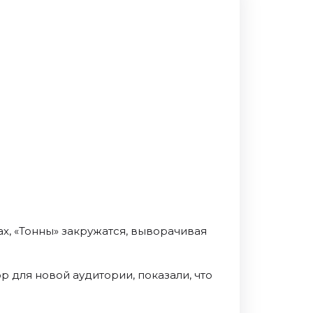
х, «Тонны» закружатся, выворачивая
р для новой аудитории, показали, что