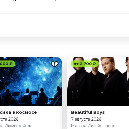
 000 ₽
от 2 700 ₽
сика в космосе
Beautiful Boys
уста 2026
7 августа 2026
а, Люмьер-Холл
Москва, Дизайн-завод