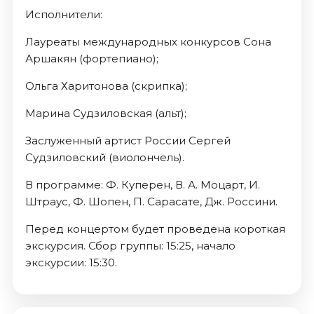
Исполнители:
Лауреаты международных конкурсов Сона
Аршакян (фортепиано);
Ольга Харитонова (скрипка);
Марина Судзиловская (альт);
Заслуженный артист России Сергей
Судзиловский (виолончель).
В программе: Ф. Куперен, В. А. Моцарт, И.
Штраус, Ф. Шопен, П. Сарасате, Дж. Россини.
Перед концертом будет проведена короткая
экскурсия. Сбор группы: 15:25, начало
экскурсии: 15:30.