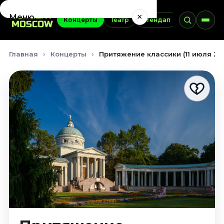
×
Меню
Концерты
Театр
Стендап
Выставки
Концерты
Главная
Концерты
Притяжение классики (11 июля 20
Август 2026
Сентябрь 2026
Октябрь 2026
Ноябрь 2026
Декабрь 2026
Январь 2027
Театр
Август 2026
Сентябрь 2026
Октябрь 2026
Ноябрь 2026
Декабрь 2026