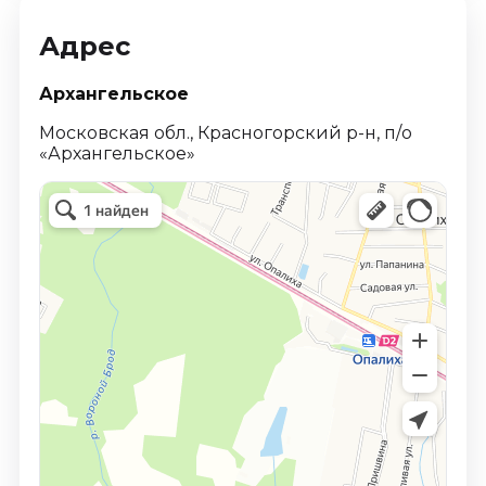
Адрес
Архангельское
Московская обл., Красногорский р-н, п/о
«Архангельское»