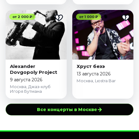
от 2 000 ₽
от 1 000 ₽
Alexander
Хруст безэ
Dovgopoly Project
13 августа 2026
9 августа 2026
Москва, Lюstra Bar
Москва, Джаз-клуб
Игоря Бутмана
→
Все концерты в Москве