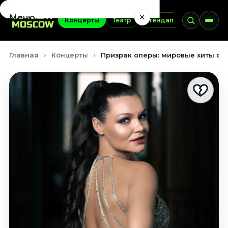
×
Меню
Концерты
Театр
Стендап
Выставки
Концерты
Главная
Концерты
Призрак оперы: мировые хиты оп
Август 2026
Сентябрь 2026
Октябрь 2026
Ноябрь 2026
Декабрь 2026
Январь 2027
Театр
Август 2026
Сентябрь 2026
Октябрь 2026
Ноябрь 2026
Декабрь 2026