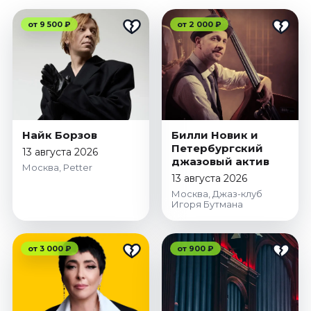
от 9 500 ₽
от 2 000 ₽
Найк Борзов
Билли Новик и
Петербургский
13 августа 2026
джазовый актив
Москва, Petter
13 августа 2026
Москва, Джаз-клуб
Игоря Бутмана
от 3 000 ₽
от 900 ₽