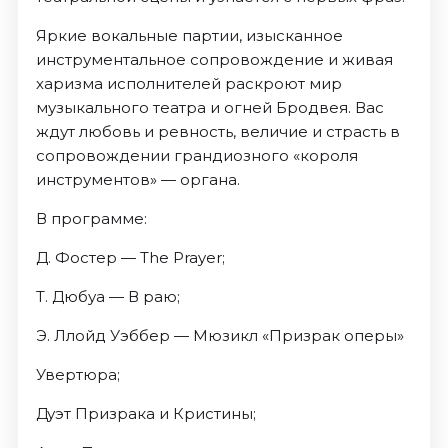
Яркие вокальные партии, изысканное
инструментальное сопровождение и живая
харизма исполнителей раскроют мир
музыкального театра и огней Бродвея. Вас
ждут любовь и ревность, величие и страсть в
сопровождении грандиозного «короля
инструментов» — органа.
В программе:
Д. Фостер — The Prayer;
Т. Дюбуа — В раю;
Э. Ллойд Уэббер — Мюзикл «Призрак оперы»
Увертюра;
Дуэт Призрака и Кристины;