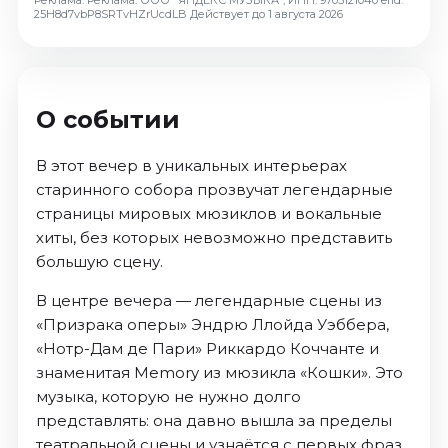
25H8d7vbP8SRTvHZrUcdLB
Действует до 1 августа 2026
О событии
В этот вечер в уникальных интерьерах
старинного собора прозвучат легендарные
страницы мировых мюзиклов и вокальные
хиты, без которых невозможно представить
большую сцену.
В центре вечера — легендарные сцены из
«Призрака оперы» Эндрю Ллойда Уэббера,
«Нотр-Дам де Пари» Риккардо Коччанте и
знаменитая Memory из мюзикла «Кошки». Это
музыка, которую не нужно долго
представлять: она давно вышла за пределы
театральной сцены и узнаётся с первых фраз.