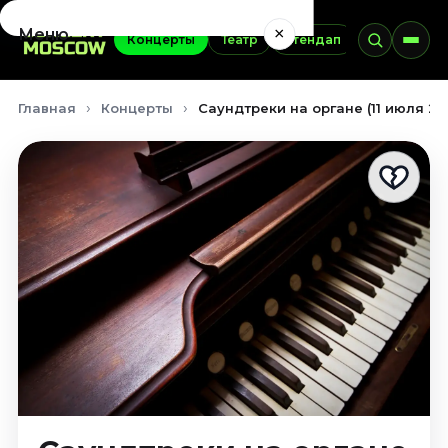
×
Меню
Концерты
Театр
Стендап
Выставки
Концерты
Главная
Концерты
Саундтреки на органе (11 июля 20
Август 2026
Сентябрь 2026
Октябрь 2026
Ноябрь 2026
Декабрь 2026
Январь 2027
Театр
Август 2026
Сентябрь 2026
Октябрь 2026
Ноябрь 2026
Декабрь 2026