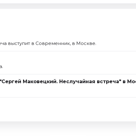
ча выступит в Современник, в Москве.
а.
 "Сергей Маковецкий. Неслучайная встреча" в Мо