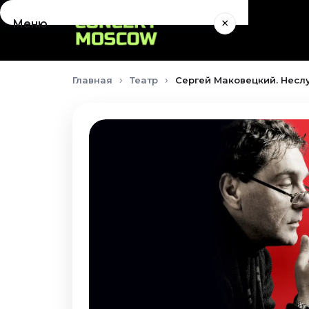
×
Меню
Концерты
Главная
Театр
Сергей Маковецкий. Неслу
Август 2026
Сентябрь 2026
Октябрь 2026
Ноябрь 2026
Декабрь 2026
Январь 2027
Театр
Август 2026
Сентябрь 2026
Октябрь 2026
Ноябрь 2026
Декабрь 2026