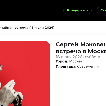
Концерты
Ст
чайная встреча (18 июля 2026)
Сергей Макове
встреча
в Моск
18 июля 2026 • суббота
Город:
Москва
Площадка:
Современник