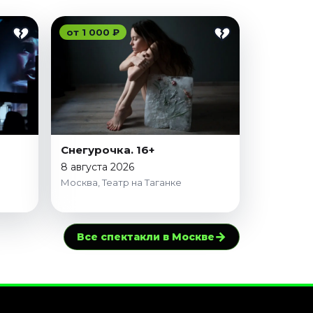
от 1 000 ₽
Снегурочка. 16+
8 августа 2026
Москва, Театр на Таганке
→
Все спектакли в Москве