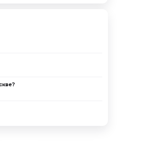
скве?