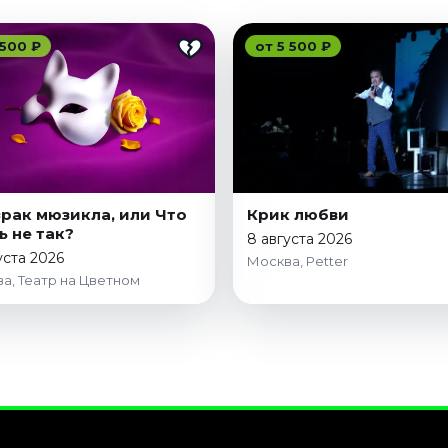
 500 ₽
от 5 500 ₽
рак мюзикла, или Что
Крик любви
ь не так?
8 августа 2026
уста 2026
Москва, Petter
а, Театр на Цветном