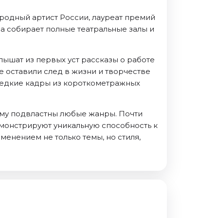
ародный артист России, лауреат премий
гда собирает полные театральные залы и
ышат из первых уст рассказы о работе
е оставили след в жизни и творчестве
 редкие кадры из короткометражных
ому подвластны любые жанры. Почти
емонстрируют уникальную способность к
нением не только темы, но стиля,