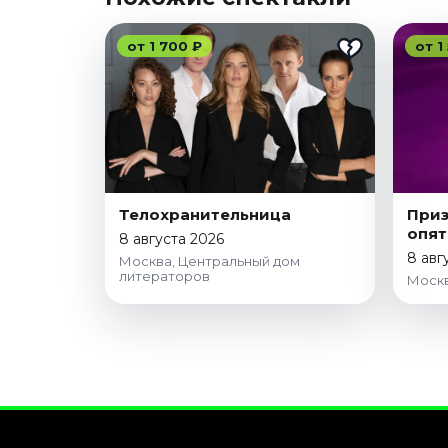
от 1 700 ₽
от 1
Телохранительница
Приз
опят
8 августа 2026
8 авг
Москва, Центральный дом
литераторов
Москв