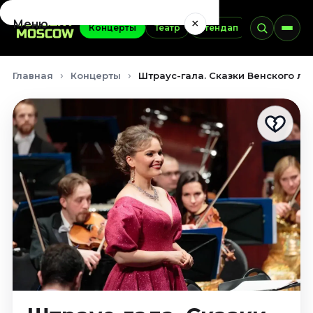
×
Меню
Концерты
Театр
Стендап
Выставки
Концерты
Главная
Концерты
Штраус-гала. Сказки Венского лес
Август 2026
Сентябрь 2026
Октябрь 2026
Ноябрь 2026
Декабрь 2026
Январь 2027
Театр
Август 2026
Сентябрь 2026
Октябрь 2026
Ноябрь 2026
Декабрь 2026