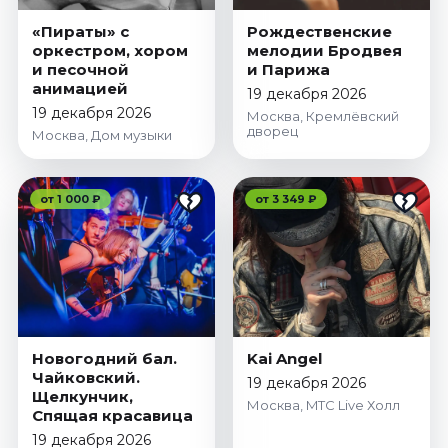
«Пираты» с
Рождественские
оркестром, хором
мелодии Бродвея
и песочной
и Парижа
анимацией
19 декабря 2026
19 декабря 2026
Москва, Кремлёвский
дворец
Москва, Дом музыки
от 1 000 ₽
от 3 349 ₽
Новогодний бал.
Kai Angel
Чайковский.
19 декабря 2026
Щелкунчик,
Москва, MTC Live Холл
Спящая красавица
19 декабря 2026