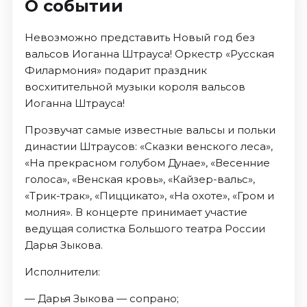
О событии
Невозможно представить Новый год без
вальсов Иоганна Штрауса! Оркестр «Русская
Филармония» подарит праздник
восхитительной музыки короля вальсов
Иоганна Штрауса!
Прозвучат самые известные вальсы и польки
династии Штраусов: «Сказки венского леса»,
«На прекрасном голубом Дунае», «Весенние
голоса», «Венская кровь», «Кайзер-вальс»,
«Трик-трак», «Пиццикато», «На охоте», «Гром и
молния». В концерте принимает участие
ведущая солистка Большого театра России
Дарья Зыкова.
Исполнители:
— Дарья Зыкова — сопрано;