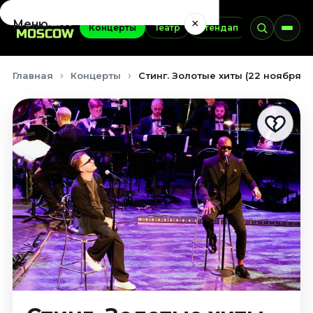
×
Меню
Концерты
Театр
Стендап
Выставки
Концерты
Главная
Концерты
Стинг. Золотые хиты (22 ноября 2
Август 2026
Сентябрь 2026
Октябрь 2026
Ноябрь 2026
Декабрь 2026
Январь 2027
Театр
Август 2026
Сентябрь 2026
Октябрь 2026
Ноябрь 2026
Декабрь 2026