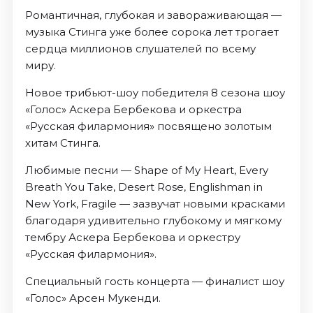
Романтичная, глубокая и завораживающая —
музыка Стинга уже более сорока лет трогает
сердца миллионов слушателей по всему
миру.
Новое трибьют-шоу победителя 8 сезона шоу
«Голос» Аскера Бербекова и оркестра
«Русская филармония» посвящено золотым
хитам Стинга.
Любимые песни — Shape of My Heart, Every
Breath You Take, Desert Rose, Englishman in
New York, Fragile — зазвучат новыми красками
благодаря удивительно глубокому и мягкому
тембру Аскера Бербекова и оркестру
«Русская филармония».
Специальный гость концерта — финалист шоу
«Голос» Арсен Мукенди.