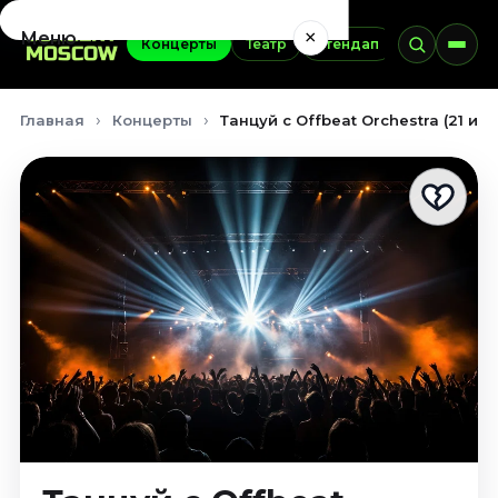
×
Меню
Концерты
Театр
Стендап
Выставки
Концерты
Главная
Концерты
Танцуй с Offbeat Orchestra (21 ию
Август 2026
Сентябрь 2026
Октябрь 2026
Ноябрь 2026
Декабрь 2026
Январь 2027
Театр
Август 2026
Сентябрь 2026
Октябрь 2026
Ноябрь 2026
Декабрь 2026