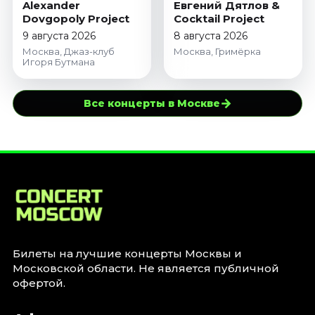
Alexander
Евгений Дятлов &
Dovgopoly Project
Cocktail Project
9 августа 2026
8 августа 2026
Москва, Джаз-клуб
Москва, Гримёрка
Игоря Бутмана
→
Все концерты в Москве
Билеты на лучшие концерты Москвы и
Московской области. Не является публичной
офертой.