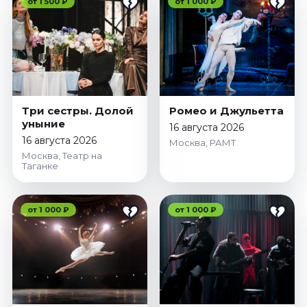
от 1 500 ₽
от 1 000 ₽
Три сестры. Долой
Ромео и Джульетта
уныние
16 августа 2026
16 августа 2026
Москва, РАМТ
Москва, Театр на
Таганке
от 1 000 ₽
от 1 000 ₽