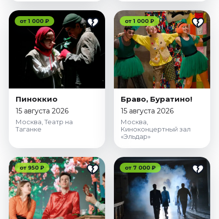
от 1 000 ₽
от 1 000 ₽
Пиноккио
Браво, Буратино!
15 августа 2026
15 августа 2026
Москва, Театр на
Москва,
Таганке
Киноконцертный зал
«Эльдар»
от 950 ₽
от 7 000 ₽