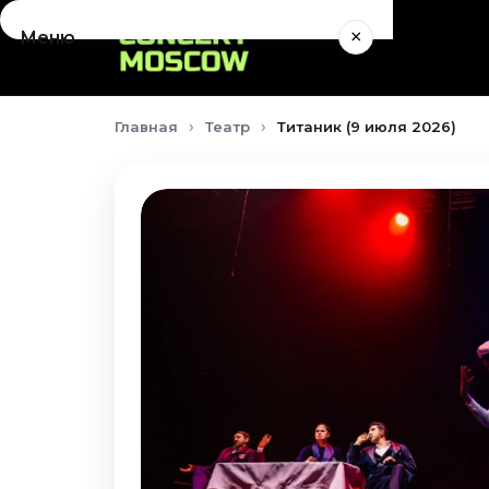
×
Меню
Концерты
Главная
Театр
Титаник (9 июля 2026)
Август 2026
Сентябрь 2026
Октябрь 2026
Ноябрь 2026
Декабрь 2026
Январь 2027
Театр
Август 2026
Сентябрь 2026
Октябрь 2026
Ноябрь 2026
Декабрь 2026