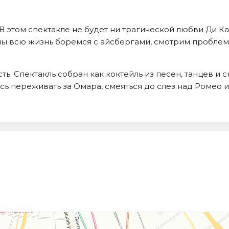
 В этом спектакле не будет ни трагической любви Ди Ка
мы всю жизнь боремся с айсбергами, смотрим проблема
сть. Спектакль собран как коктейль из песен, танцев и 
есь переживать за Омара, смеяться до слез над Ромео 