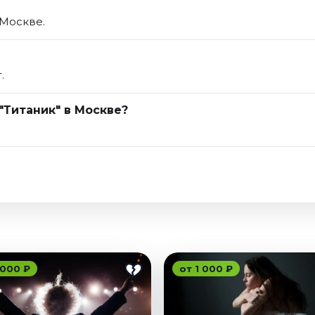
 Москве.
.
"Титаник" в Москве?
 000 ₽
от 1 000 ₽