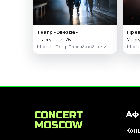
Театр «Звезда»
Пре
11 августа 2026
7 авг
Москва, Театр Российской армии
Москв
Аф
Кон