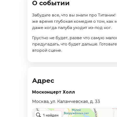
О событии
Октябрь 2026
Спорт
Забудьте все, что вы знали про Титаник!
же время глубокая комедия о том, как 
Август 2026
даже когда палуба уходит из-под ног.
Сентябрь 2026
Октябрь 2026
Грустно не будет, разве что самую мало
предугадать, что будет дальше. Готовьт
События
второй сцене.
Август 2026
Сентябрь 2026
Октябрь 2026
Ноябрь 2026
Адрес
Декабрь 2026
Январь 2027
Москонцерт Холл
Москва, ул. Каланчевская, д. 33
Площадки