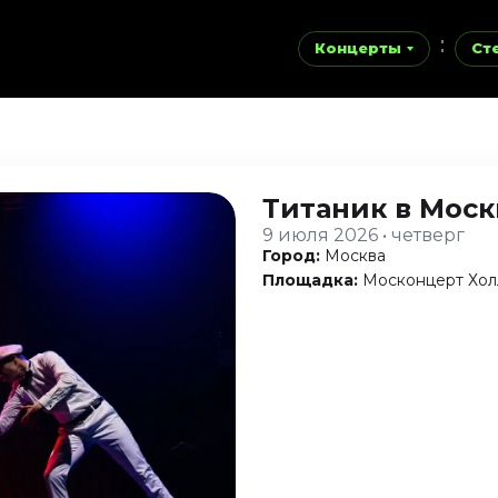
Концерты
Ст
Титаник
в Моск
9 июля 2026 • четверг
Город:
Москва
Площадка:
Москонцерт Хол