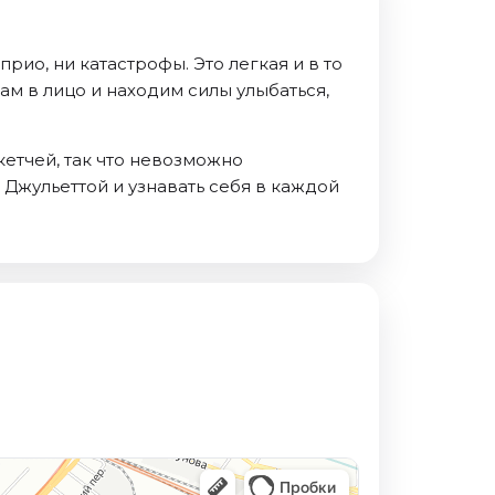
прио, ни катастрофы. Это легкая и в то
м в лицо и находим силы улыбаться,
скетчей, так что невозможно
и Джульеттой и узнавать себя в каждой