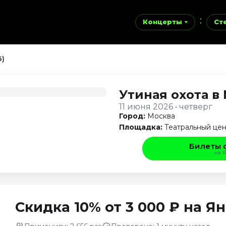
Концерты
Ст
6)
Утиная охота
в
11 июня 2026 • четверг
Город:
Москва
Площадка:
Театральный це
Билеты 
на 
Скидка 10% от 3 000 ₽ на 