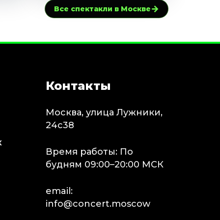
→
Все спектакли в Москве
Контакты
Москва, улица Лужники,
24с38
х
Время работы: По
будням 09:00–20:00 МСК
email:
info@concert.moscow