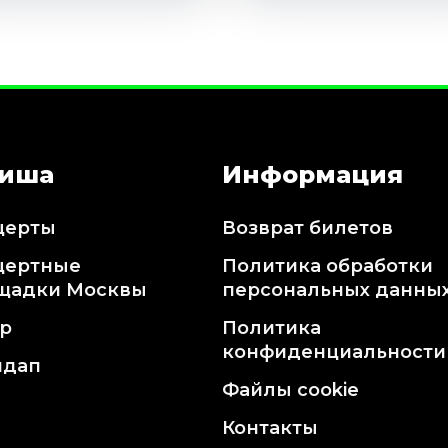
иша
Информация
церты
Возврат билетов
цертные
Политика обработки
щадки Москвы
персональных данны
тр
Политика
конфиденциальности
ндап
Файлы cookie
Контакты