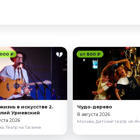
 000 ₽
от 800 ₽
жизнь в искусстве 2.
Чудо-дерево
лий Уриевский
8 августа 2026
уста 2026
Москва, Детский театр «А–Я»
а, Театр на Таганке