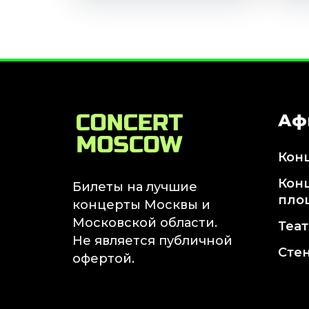
Аф
Кон
Кон
Билеты на лучшие
пло
концерты Москвы и
Московской области.
Теа
Не является публичной
Сте
офертой.