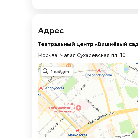
Октябрь 2026
Спорт
Август 2026
Адрес
Сентябрь 2026
Октябрь 2026
Театральный центр «Вишнёвый са
События
Москва, Малая Сухаревская пл., 10
Август 2026
Сентябрь 2026
Октябрь 2026
Ноябрь 2026
Декабрь 2026
Январь 2027
Площадки