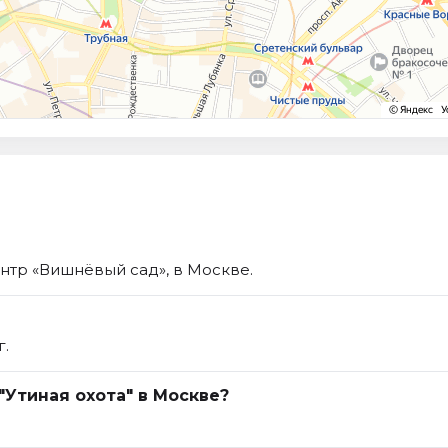
ентр «Вишнёвый сад», в Москве.
г.
"Утиная охота" в Москве?