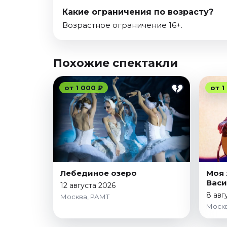
Какие ограничения по возрасту?
Возрастное ограничение 16+.
Похожие спектакли
от 1 000 ₽
от 1
Лебединое озеро
Моя 
Васи
12 августа 2026
8 авг
Москва, РАМТ
Москв