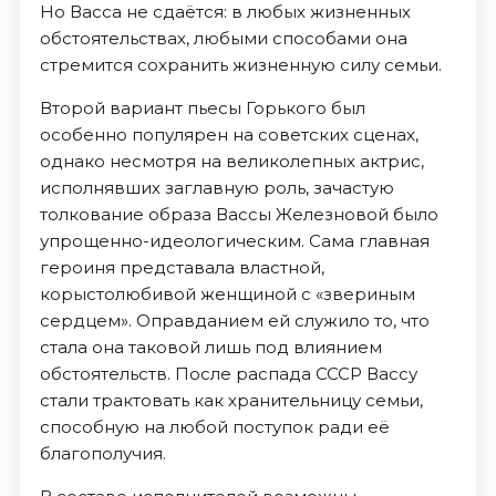
Но Васса не сдаётся: в любых жизненных
обстоятельствах, любыми способами она
стремится сохранить жизненную силу семьи.
Второй вариант пьесы Горького был
особенно популярен на советских сценах,
однако несмотря на великолепных актрис,
исполнявших заглавную роль, зачастую
толкование образа Вассы Железновой было
упрощенно-идеологическим. Сама главная
героиня представала властной,
корыстолюбивой женщиной с «звериным
сердцем». Оправданием ей служило то, что
стала она таковой лишь под влиянием
обстоятельств. После распада СССР Вассу
стали трактовать как хранительницу семьи,
способную на любой поступок ради её
благополучия.