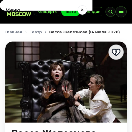
×
Меню
Концерты
Театр
Стендап
Выставки
Концерты
Главная
Театр
Васса Железнова (14 июля 2026)
Август 2026
Сентябрь 2026
Октябрь 2026
Ноябрь 2026
Декабрь 2026
Январь 2027
Театр
Август 2026
Сентябрь 2026
Октябрь 2026
Ноябрь 2026
Декабрь 2026