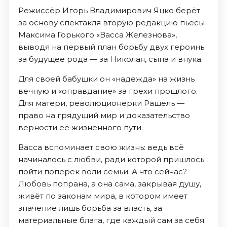
Режиссёр Игорь Владимирович Яцко берёт
за основу спектакля вторую редакцию пьесы
Максима Горького «Васса Железнова»,
выводя на первый план борьбу двух героинь
за будущее рода — за Николая, сына и внука.
Для своей бабушки он «надежда» на жизнь
вечную и «оправдание» за грехи прошлого.
Для матери, революционерки Рашель —
право на грядущий мир и доказательство
верности её жизненного пути.
Васса вспоминает свою жизнь: ведь всё
начиналось с любви, ради которой пришлось
пойти поперёк воли семьи. А что сейчас?
Любовь попрана, а она сама, закрывая душу,
живёт по законам мира, в котором имеет
значение лишь борьба за власть, за
материальные блага, где каждый сам за себя.