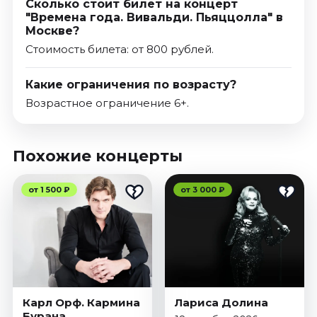
Сколько стоит билет на концерт
"Времена года. Вивальди. Пьяццолла" в
Москве?
Стоимость билета: от 800 рублей.
Какие ограничения по возрасту?
Возрастное ограничение 6+.
Похожие концерты
от 1 500 ₽
от 3 000 ₽
Карл Орф. Кармина
Лариса Долина
Бурана