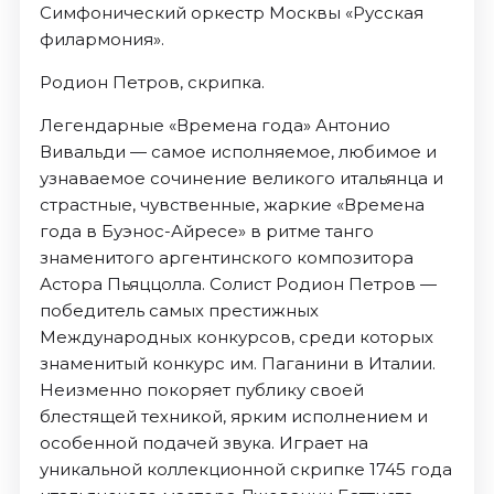
Симфонический оркестр Москвы «Русская
филармония».
Родион Петров, скрипка.
Легендарные «Времена года» Антонио
Вивальди — самое исполняемое, любимое и
узнаваемое сочинение великого итальянца и
страстные, чувственные, жаркие «Времена
года в Буэнос-Айресе» в ритме танго
знаменитого аргентинского композитора
Астора Пьяццолла. Солист Родион Петров —
победитель самых престижных
Международных конкурсов, среди которых
знаменитый конкурс им. Паганини в Италии.
Неизменно покоряет публику своей
блестящей техникой, ярким исполнением и
особенной подачей звука. Играет на
уникальной коллекционной скрипке 1745 года