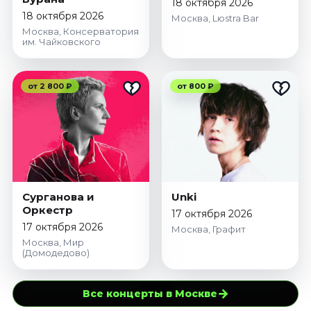
18 октября 2026
18 октября 2026
Москва, Lюstra Bar
Москва, Консерватория
им. Чайковского
от 2 800 ₽
от 800 ₽
Сурганова и
Unki
Оркестр
17 октября 2026
17 октября 2026
Москва, Графит
Москва, Мир
(Домодедово)
→
Все концерты в Москве