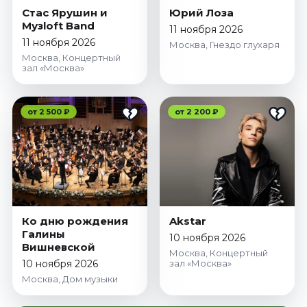
Стас Ярушин и
Юрий Лоза
Музloft Band
11 ноября 2026
11 ноября 2026
Москва, Гнездо глухаря
Москва, Концертный
зал «Москва»
от 2 500 ₽
от 2 200 ₽
Ко дню рождения
Akstar
Галины
10 ноября 2026
Вишневской
Москва, Концертный
10 ноября 2026
зал «Москва»
Москва, Дом музыки