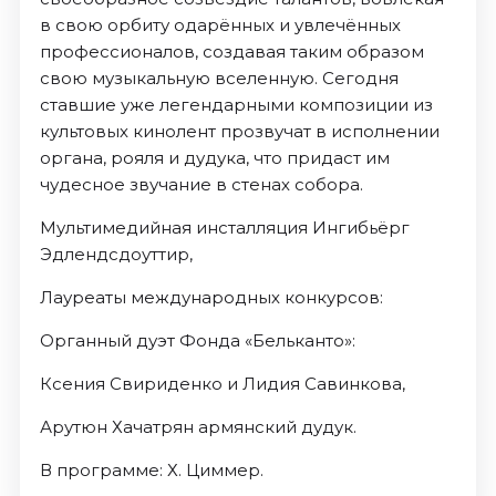
в свою орбиту одарённых и увлечённых
профессионалов, создавая таким образом
свою музыкальную вселенную. Сегодня
ставшие уже легендарными композиции из
культовых кинолент прозвучат в исполнении
органа, рояля и дудука, что придаст им
чудесное звучание в стенах собора.
Мультимедийная инсталляция Ингибьёрг
Эдлендсдоуттир,
Лауреаты международных конкурсов:
Органный дуэт Фонда «Бельканто»:
Ксения Свириденко и Лидия Савинкова,
Арутюн Хачатрян армянский дудук.
В программе: Х. Циммер.