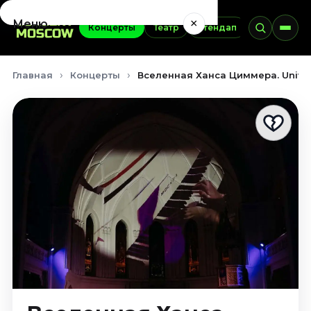
×
Меню
Концерты
Театр
Стендап
Выставки
Концерты
Главная
Концерты
Вселенная Ханса Циммера. Univer
Август 2026
Сентябрь 2026
Октябрь 2026
Ноябрь 2026
Декабрь 2026
Январь 2027
Театр
Август 2026
Сентябрь 2026
Октябрь 2026
Ноябрь 2026
Декабрь 2026