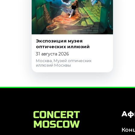
Январь 2027
Стендап
Август 2026
Сентябрь 2026
Октябрь 2026
Экспозиция музея
оптических иллюзий
Ноябрь 2026
31 августа 2026
Декабрь 2026
Москва, Музей оптических
иллюзий Москвы
Выставки
Август 2026
Сентябрь 2026
Октябрь 2026
Декабрь 2026
Январь 2027
Аф
Экскурсии
Кон
Сентябрь 2026