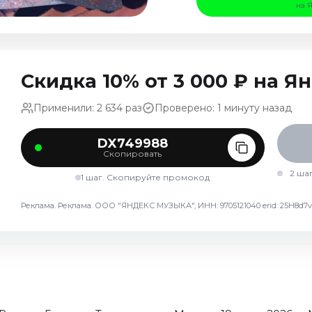
на 
Скидка 10% от 3 000 ₽ на 
Применили: 2 634 раз
Проверено: 1 минуту назад
DX749988
Скопировать
2 ша
1 шаг. Скопируйте промокод
Реклама. Реклама. ООО "ЯНДЕКС МУЗЫКА", ИНН: 9705121040 erid: 25H8