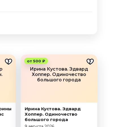
от 500 ₽
р
Ирина Кустова. Эдвард
.
Хоппер. Одиночество
большого города
арины
Ирина Кустова. Эдвард
нс
Хоппер. Одиночество
большого города
9 августа 2026