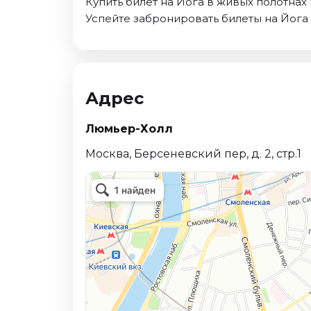
Купить билет на Йога в живых полотнах
Октябрь 2026
Успейте забронировать билеты на Йога 
Спорт
Август 2026
Сентябрь 2026
Адрес
Октябрь 2026
События
Люмьер-Холл
Август 2026
Москва, Берсеневский пер, д. 2, стр.1
Сентябрь 2026
Октябрь 2026
Ноябрь 2026
Декабрь 2026
Январь 2027
Площадки