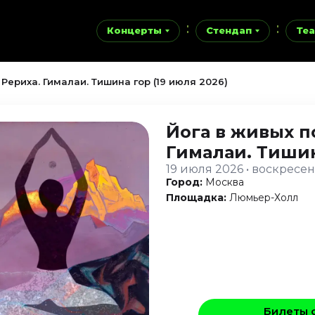
Концерты
Стендап
Теа
Рериха. Гималаи. Тишина гор (19 июля 2026)
Йога в живых п
Гималаи. Тиши
19 июля 2026 • воскресе
Город:
Москва
Площадка:
Люмьер-Холл
Билеты 