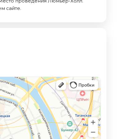
.. Место проведения Люмьер-Холл.
м сайте.