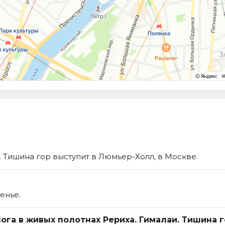
. Тишина гор выступит в Люмьер-Холл, в Москве.
енье.
ога в живых полотнах Рериха. Гималаи. Тишина г