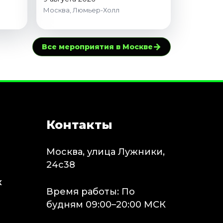
Москва, Люмьер-Холл
→
Все мероприятия в Москве
Контакты
Москва, улица Лужники,
24с38
х
Время работы: По
будням 09:00–20:00 МСК