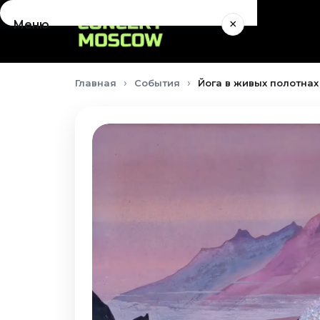
×
Меню
Концерты
Главная
События
Йога в живых полотнах 
Август 2026
Сентябрь 2026
Октябрь 2026
Ноябрь 2026
Декабрь 2026
Январь 2027
Театр
Август 2026
Сентябрь 2026
Октябрь 2026
Ноябрь 2026
Декабрь 2026