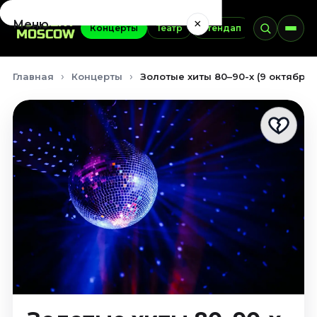
×
Меню
Концерты
Театр
Стендап
Выставки
Концерты
Главная
Концерты
Золотые хиты 80–90-х (9 октября 
Август 2026
Сентябрь 2026
Октябрь 2026
Ноябрь 2026
Декабрь 2026
Январь 2027
Театр
Август 2026
Сентябрь 2026
Октябрь 2026
Ноябрь 2026
Декабрь 2026