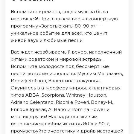
Вспомните времена, когда музыка была
настоящей! Приглашаем вас на концертную
программу «Золотые хиты 80–90-х» —
уникальное событие для всех, кто ценит
живой звук и любимые песни.
Вас ждет незабываемый вечер, наполненный
хитами советской и мировой эстрады.
Вспомните молодость под бессмертные
песни, которые исполняли: Муслим Магомаев,
Иосиф Кобзон, Валентина Толкунова...
Окунитесь в атмосферу мировых платиновых
хитов ABBA, Scorpions, Whitney Houston,
Adriano Celentano, Ricchi e Poveri, Boney-М,
Enrique Iglesias, Al Bano и Romina Power и
многих других! Насладитесь живым
исполнением любимых хитов 80-х и 90-х,
прочувствуйте энергетику и драйв настоящей