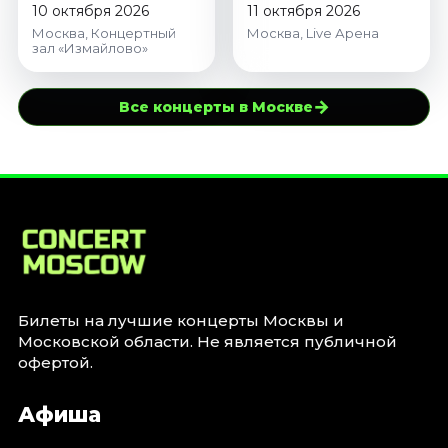
10 октября 2026
11 октября 2026
Москва, Концертный
Москва, Live Арена
зал «Измайлово»
→
Все концерты в Москве
Билеты на лучшие концерты Москвы и
Московской области. Не является публичной
офертой.
Афиша