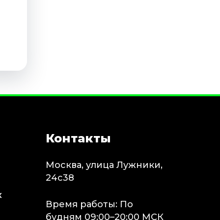
Контакты
Москва, улица Лужники,
24с38
х
Время работы: По
будням 09:00–20:00 МСК