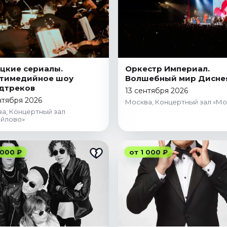
цкие сериалы.
Оркестр Империал.
ьтимедийное шоу
Волшебный мир Дисне
дтреков
13 сентября 2026
нтября 2026
Москва, Концертный зал «Мо
а, Концертный зал
йлово»
 000 ₽
от 1 000 ₽