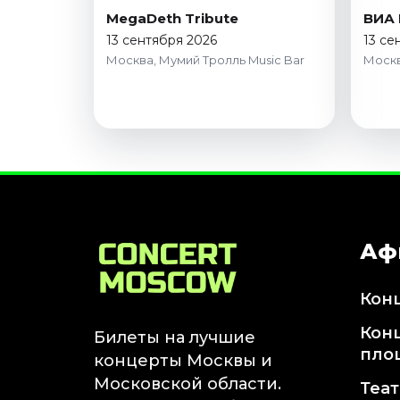
Октябрь 2026
MegaDeth Tribute
ВИА 
13 сентября 2026
13 се
Спорт
Москва, Мумий Тролль Music Bar
Москв
Август 2026
Сентябрь 2026
Октябрь 2026
События
Август 2026
Сентябрь 2026
Октябрь 2026
Аф
Ноябрь 2026
Декабрь 2026
Кон
Январь 2027
Кон
Билеты на лучшие
пло
Площадки
концерты Москвы и
Московской области.
Теа