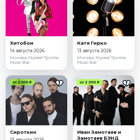
Хитобои
Катя Гирко
14 августа 2026
13 августа 2026
Москва, Мумий Тролль
Москва, Мумий Тролль
Music Bar
Music Bar
от 2 500 ₽
от 2 000 ₽
Сироткин
Иван Замотаев и
Замотаев БЭНД
13 августа 2026