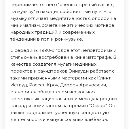
перенимает от него "очень открытый взгляд
на музыку" и находит собственный путь. Его
музыку отличает медитативность с опорой на
минимализм, сочетание этнических мотивов,
народных традиций и современных
тенденций в поп и рок-музыке.
С середины 1990-х годов этот неповторимый
стиль очень востребован в кинематографе. В
качестве создателя мультимедийных
проектов и саундтреков Эйнауди работает с
такими признанными мастерами как Клинт
Иствуд, Рассел Кроу, Даррен Аранофски,
становится обладателем нескольких
престижных национальных и международных
наград и номинантом на премию "Оскар". Он
также продолжает успешную концертную
деятельность и выпуск сольных альбомов.