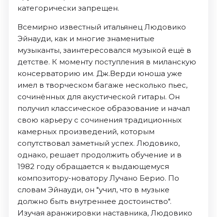
категорически запрещен.
Всемирно известный итальянец Людовико
Эйнауди, как и многие знаменитые
музыканты, заинтересовался музыкой ещё в
детстве. К моменту поступления в миланскую
консерваторию им. Дж.Верди юноша уже
имел в творческом багаже несколько пьес,
сочинённых для акустической гитары. Он
получил классическое образование и начал
свою карьеру с сочинения традиционных
камерных произведений, которым
сопутствовал заметный успех. Людовико,
однако, решает продолжить обучение и в
1982 году обращается к выдающемуся
композитору-новатору Лучано Берио. По
словам Эйнауди, он "учил, что в музыке
должно быть внутреннее достоинство".
Изучая аранжировки наставника, Людовико