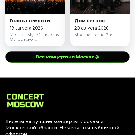
Голоса темноты
Дом ветров
19 августа 2026
20 августа 2026
Москва, Музей Николая
Москва, Lюstra Bar
Островского
→
Все концерты в Москве
Билеты на лучшие концерты Москвы и
Московской области. Не является публичной
офертой.