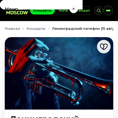
×
Меню
Концерты
Театр
Стендап
Выставки
Концерты
Главная
Концерты
Ленинградский патефон (15 авгус
Август 2026
Сентябрь 2026
Октябрь 2026
Ноябрь 2026
Декабрь 2026
Январь 2027
Театр
Август 2026
Сентябрь 2026
Октябрь 2026
Ноябрь 2026
Декабрь 2026