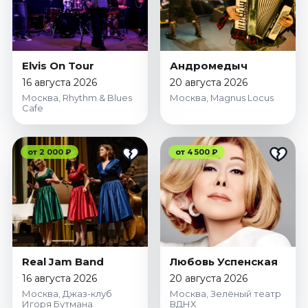
Elvis On Tour
Андромедыч
16 августа 2026
20 августа 2026
Москва, Rhythm & Blues
Москва, Magnus Locus
Cafe
от 2 000 ₽
от 4 500 ₽
Real Jam Band
Любовь Успенская
16 августа 2026
20 августа 2026
Москва, Джаз-клуб
Москва, Зелёный театр
Игоря Бутмана
ВДНХ