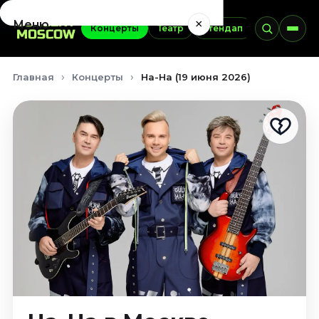
×
Меню
Концерты
Театр
Стендап
Выставки
Концерты
Главная
Концерты
На-На (19 июня 2026)
Август 2026
Сентябрь 2026
Октябрь 2026
Ноябрь 2026
Декабрь 2026
Январь 2027
Театр
Август 2026
Сентябрь 2026
Октябрь 2026
Ноябрь 2026
Декабрь 2026