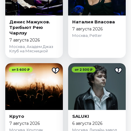
Денис Мажуков.
Наталия Власова
Трибьют Рею
7 августа 2026
Чарлзу
Москва, Petter
7 августа 2026
Москва, Академ Джаз
Клуб на Мясницкой
от 5 600 ₽
от 2 500 ₽
Круто
SALUKI
7 августа 2026
6 августа 2026
Москва, Крутояк
Москва, Дизайн-завод