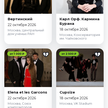
Вертинский
Карл Орф. Кармина
Бурана
22 октября 2026
18 октября 2026
Москва, Центральный
дом учёных РАН
Москва, Консерватория
им. Чайковского
от 1 000 ₽
от 2 500 ₽
Elena et les Garcons
Cupsize
22 октября 2026
18 октября 2026
Москва, Союз
Москва, VK Stadium
композиторов