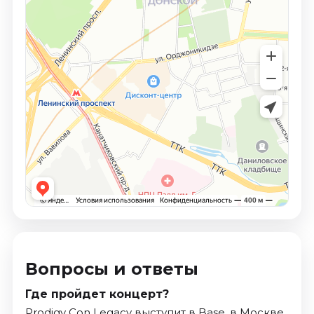
Вопросы и ответы
Где пройдет концерт?
Prodigy Con Legacy выступит в Base, в Москве.