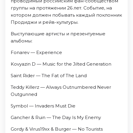
проводимый российским фан-сообществом
группы на протяжении 26 лет. Событие, на
котором должен побывать каждый поклонник
Продиджи и рейв-культуры.
Выступающие артисты и презентуемые
альбомы:
Fonarev — Experience
Kovyazin D — Music for the Jilted Generation
Saint Rider — The Fat of The Land
Teddy Killerz — Always Outnumbered Never
Outgunned
Symbol — Invaders Must Die
Gancher & Ruin — The Day Is My Enemy
Gordy & Virus19xx & Burger — No Tourists