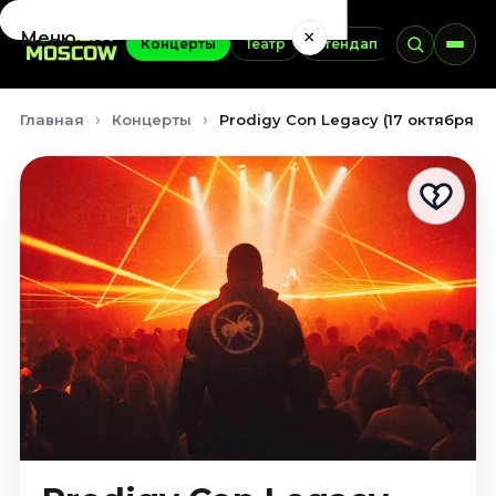
×
Меню
Концерты
Театр
Стендап
Выставки
Концерты
Главная
Концерты
Prodigy Con Legacy (17 октября 2
Август 2026
Сентябрь 2026
Октябрь 2026
Ноябрь 2026
Декабрь 2026
Январь 2027
Театр
Август 2026
Сентябрь 2026
Октябрь 2026
Ноябрь 2026
Декабрь 2026