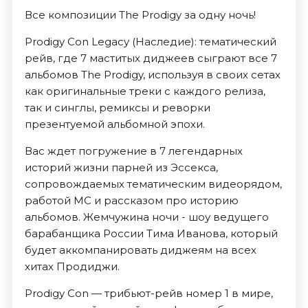
Все композиции The Prodigy за одну ночь!
Prodigy Con Legacy (Наследие): тематический
рейв, где 7 маститых диджеев сыграют все 7
альбомов The Prodigy, используя в своих сетах
как оригинальные треки с каждого релиза,
так и синглы, ремиксы и реворки
презентуемой альбомной эпохи.
Вас ждет погружение в 7 легендарных
историй жизни парней из Эссекса,
сопровождаемых тематическим видеорядом,
работой МС и рассказом про историю
альбомов. Жемчужина ночи - шоу ведущего
барабанщика России Тима Иванова, который
будет аккомпанировать диджеям на всех
хитах Продиджи.
Prodigy Con — трибьют-рейв номер 1 в мире,