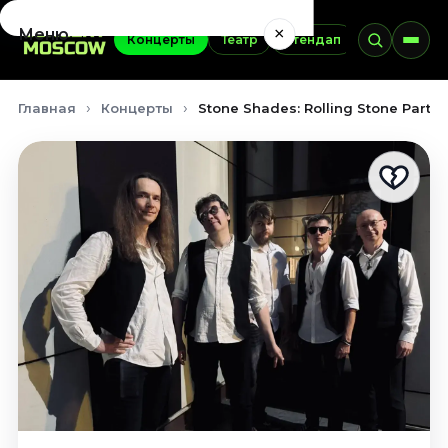
×
Меню
Концерты
Театр
Стендап
Выставки
Концерты
Главная
Концерты
Stone Shades: Rolling Stone Party 
Август 2026
Сентябрь 2026
Октябрь 2026
Ноябрь 2026
Декабрь 2026
Январь 2027
Театр
Август 2026
Сентябрь 2026
Октябрь 2026
Ноябрь 2026
Декабрь 2026