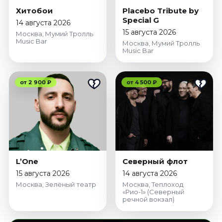
Хитобои
Placebo Tribute by
Special G
14 августа 2026
15 августа 2026
Москва, Мумий Тролль
Music Bar
Москва, Мумий Тролль
Music Bar
от 2 900 ₽
от 4 500 ₽
L’One
Северный флот
15 августа 2026
14 августа 2026
Москва, Зелёный театр
Москва, Теплоход
«Рио-1» (Северный
речной вокзал)