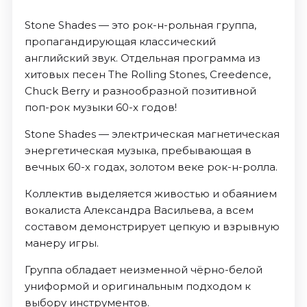
Stone Shades — это рок-н-рольная группа,
пропагандирующая классический
английский звук. Отдельная программа из
хитовых песен The Rolling Stones, Creedence,
Chuck Berry и разнообразной позитивной
поп-рок музыки 60-х годов!
Stone Shades — электрическая магнетическая
энергетическая музыка, пребывающая в
вечных 60-х годах, золотом веке рок-н-ролла.
Коллектив выделяется живостью и обаянием
вокалиста Александра Васильева, а всем
составом демонстрирует цепкую и взрывную
манеру игры.
Группа обладает неизменной чёрно-белой
униформой и оригинальным подходом к
выбору инструментов.