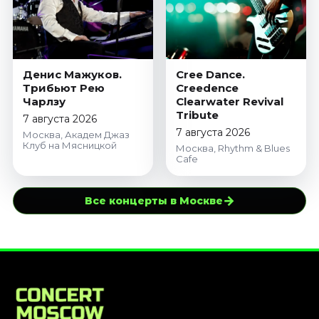
Денис Мажуков.
Cree Dance.
Трибьют Рею
Creedence
Чарлзу
Clearwater Revival
Tribute
7 августа 2026
7 августа 2026
Москва, Академ Джаз
Клуб на Мясницкой
Москва, Rhythm & Blues
Cafe
→
Все концерты в Москве