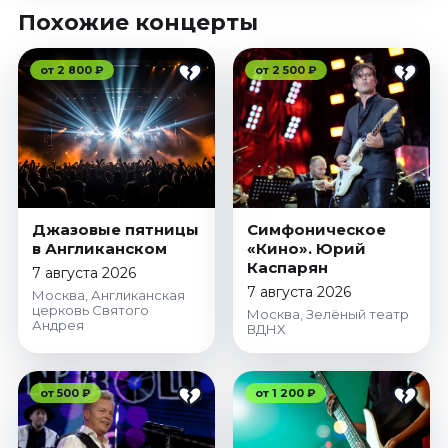
Похожие концерты
от 2 800 ₽
от 2 500 ₽
Джазовые пятницы
Симфоническое
в Англиканском
«Кино». Юрий
Каспарян
7 августа 2026
7 августа 2026
Москва, Англиканская
церковь Святого
Москва, Зелёный театр
Андрея
ВДНХ
от 500 ₽
от 1 200 ₽