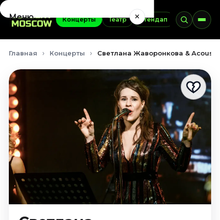
×
Меню
Концерты
Театр
Стендап
Выставки
Концерты
Главная
Концерты
Светлана Жаворонкова & Acoustic
Август 2026
Сентябрь 2026
Октябрь 2026
Ноябрь 2026
Декабрь 2026
Январь 2027
Театр
Август 2026
Сентябрь 2026
Октябрь 2026
Ноябрь 2026
Декабрь 2026