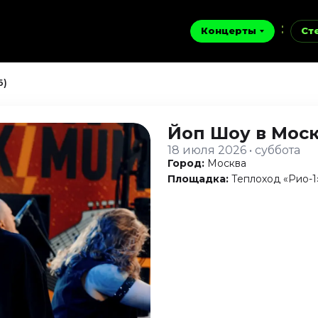
Концерты
Ст
6)
Йоп Шоу
в Мос
18 июля 2026 • суббота
Город:
Москва
Площадка:
Теплоход «Рио-1