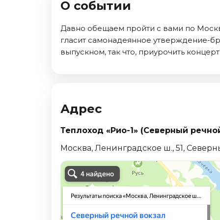
О событии
Октябрь 2026
Спорт
Давно обещаем пройти с вами по Москва
гласит самонадеянное утверждение-бра
Август 2026
выпускном, так что, приурочить концерт 
Сентябрь 2026
Октябрь 2026
События
Август 2026
Адрес
Сентябрь 2026
Октябрь 2026
Теплоход «Рио-1» (Северный речно
Ноябрь 2026
Москва, Ленинградское ш., 51, Северн
Декабрь 2026
Январь 2027
Площадки