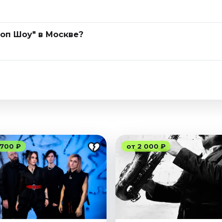
Йоп Шоу" в Москве?
 700 ₽
от 2 000 ₽