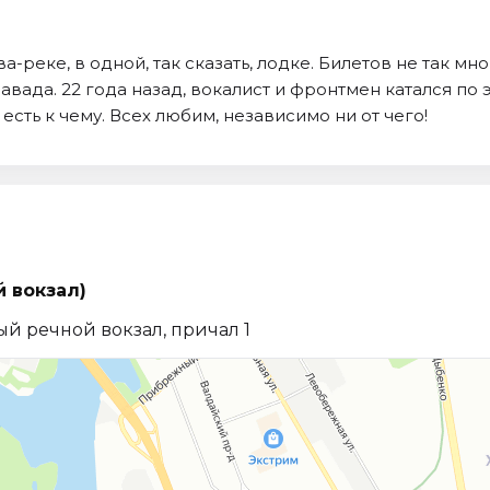
-реке, в одной, так сказать, лодке. Билетов не так м
вада. 22 года назад, вокалист и фронтмен катался по
есть к чему. Всех любим, независимо ни от чего!
й вокзал)
ый речной вокзал, причал 1