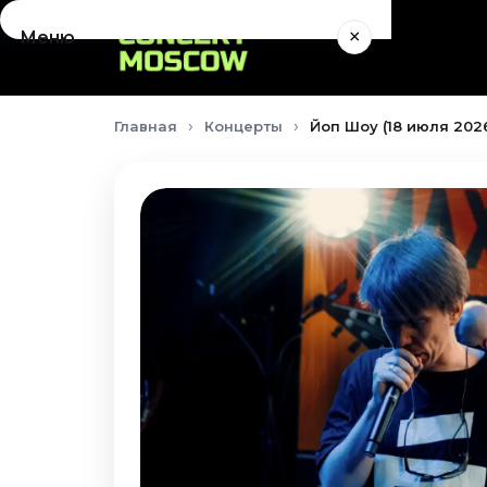
×
Меню
Концерты
Главная
Концерты
Йоп Шоу (18 июля 202
Август 2026
Сентябрь 2026
Октябрь 2026
Ноябрь 2026
Декабрь 2026
Январь 2027
Театр
Август 2026
Сентябрь 2026
Октябрь 2026
Ноябрь 2026
Декабрь 2026