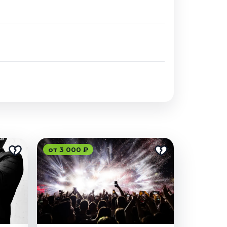
от 3 000 ₽