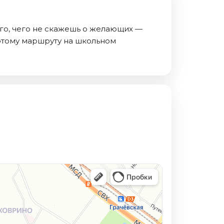
ного, чего не скажешь о желающих —
 этому маршруту на школьном