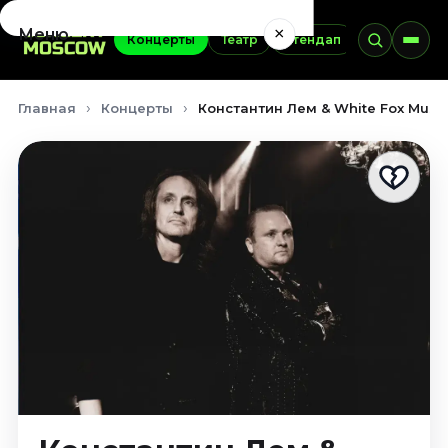
×
Меню
Концерты
Театр
Стендап
Выставки
Концерты
Главная
Концерты
Константин Лем & White Fox Music
Август 2026
Сентябрь 2026
Октябрь 2026
Ноябрь 2026
Декабрь 2026
Январь 2027
Театр
Август 2026
Сентябрь 2026
Октябрь 2026
Ноябрь 2026
Декабрь 2026