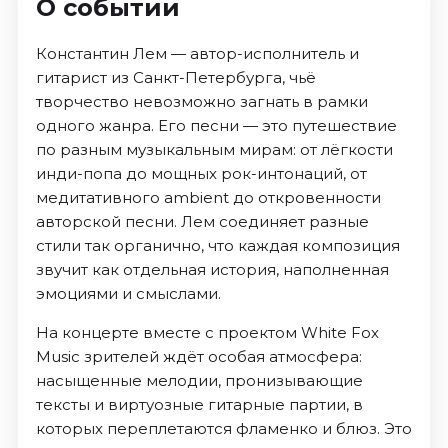
О событии
Константин Лем — автор-исполнитель и
гитарист из Санкт-Петербурга, чьё
творчество невозможно загнать в рамки
одного жанра. Его песни — это путешествие
по разным музыкальным мирам: от лёгкости
инди-попа до мощных рок-интонаций, от
медитативного ambient до откровенности
авторской песни. Лем соединяет разные
стили так органично, что каждая композиция
звучит как отдельная история, наполненная
эмоциями и смыслами.
На концерте вместе с проектом White Fox
Music зрителей ждёт особая атмосфера:
насыщенные мелодии, пронизывающие
тексты и виртуозные гитарные партии, в
которых переплетаются фламенко и блюз. Это