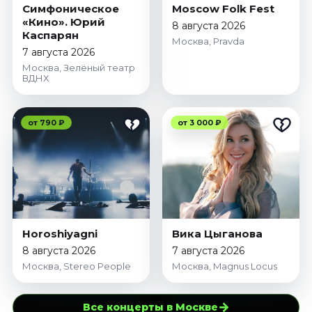
Симфоническое
Moscow Folk Fest
«Кино». Юрий
8 августа 2026
Каспарян
Москва, Pravda
7 августа 2026
Москва, Зелёный театр
ВДНХ
от 790 ₽
от 3 000 ₽
Horoshiyagni
Вика Цыганова
8 августа 2026
7 августа 2026
Москва, Stereo People
Москва, Magnus Locus
→
Все концерты в Москве