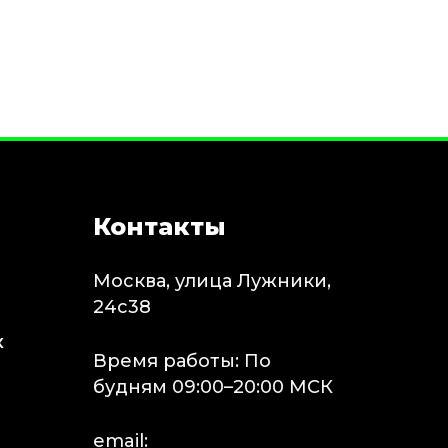
Контакты
Москва, улица Лужники,
24с38
х
Время работы: По
будням 09:00–20:00 МСК
email: