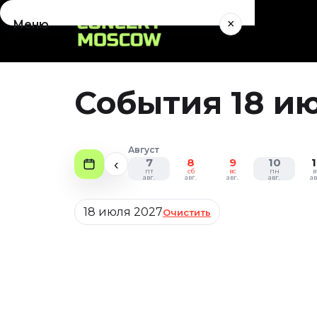
×
Меню
Концерты
Август 2026
События 18 ию
Сентябрь 2026
Октябрь 2026
Ноябрь 2026
Август
Декабрь 2026
7
8
9
10
1
‹
пт
сб
вс
пн
в
Январь 2027
авг.
авг.
авг.
авг.
ав
Театр
Дата
18 июля 2027
Очистить
Август 2026
Сентябрь 2026
Октябрь 2026
Ноябрь 2026
Декабрь 2026