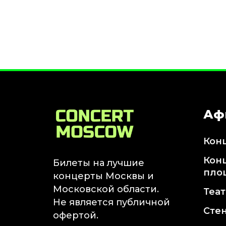
Январь 2027
Стендап
Август 2026
Сентябрь 2026
Октябрь 2026
Ноябрь 2026
Декабрь 2026
Аф
Выставки
Август 2026
Кон
Сентябрь 2026
Октябрь 2026
Кон
Билеты на лучшие
Декабрь 2026
пло
концерты Москвы и
Январь 2027
Московской области.
Теа
Экскурсии
Не является публичной
Сте
офертой.
Сентябрь 2026