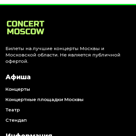
Январь 2027
Стендап
Август 2026
Сентябрь 2026
Октябрь 2026
Ноябрь 2026
Билеты на лучшие концерты Москвы и
Московской области. Не является публичной
Декабрь 2026
офертой.
Выставки
Афиша
Август 2026
Сентябрь 2026
Концерты
Октябрь 2026
Концертные площадки Москвы
Декабрь 2026
Театр
Январь 2027
Стендап
Экскурсии
Сентябрь 2026
Информация