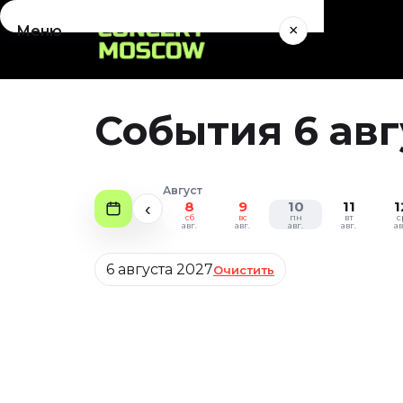
×
Меню
Концерты
Август 2026
События 6 авг
Сентябрь 2026
Октябрь 2026
Ноябрь 2026
Август
Декабрь 2026
8
9
10
11
1
‹
сб
вс
пн
вт
с
Январь 2027
авг.
авг.
авг.
авг.
ав
Театр
Дата
6 августа 2027
Очистить
Август 2026
Сентябрь 2026
Октябрь 2026
Ноябрь 2026
Декабрь 2026