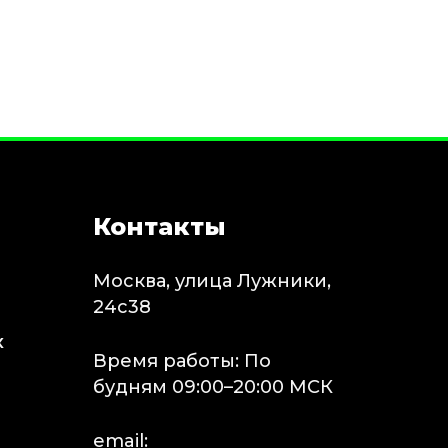
Контакты
Москва, улица Лужники,
24с38
х
Время работы: По
будням 09:00–20:00 МСК
email: