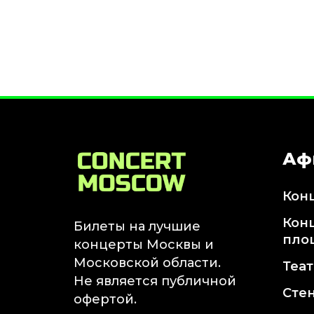
Январь 2027
Стендап
Август 2026
Сентябрь 2026
Октябрь 2026
Ноябрь 2026
Декабрь 2026
Аф
Выставки
Август 2026
Кон
Сентябрь 2026
Октябрь 2026
Кон
Билеты на лучшие
Декабрь 2026
пло
концерты Москвы и
Январь 2027
Московской области.
Теа
Экскурсии
Не является публичной
Сте
офертой.
Сентябрь 2026