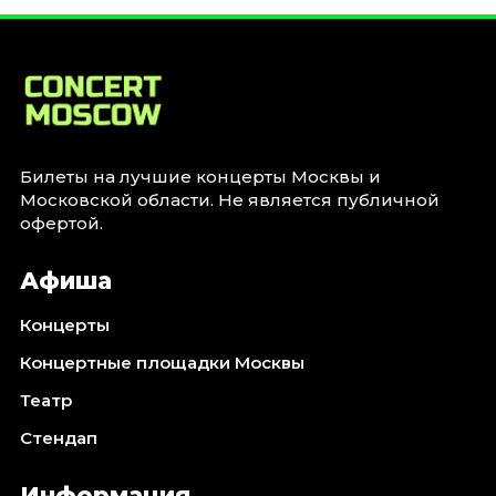
Январь 2027
Стендап
Август 2026
Сентябрь 2026
Октябрь 2026
Ноябрь 2026
Билеты на лучшие концерты Москвы и
Московской области. Не является публичной
Декабрь 2026
офертой.
Выставки
Афиша
Август 2026
Сентябрь 2026
Концерты
Октябрь 2026
Концертные площадки Москвы
Декабрь 2026
Театр
Январь 2027
Стендап
Экскурсии
Сентябрь 2026
Информация