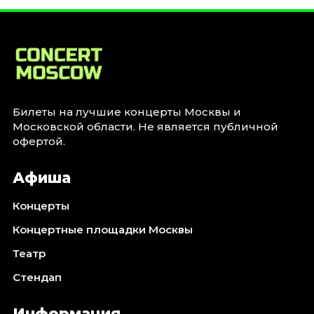
Январь 2027
Стендап
Август 2026
Сентябрь 2026
Октябрь 2026
Ноябрь 2026
Билеты на лучшие концерты Москвы и
Московской области. Не является публичной
Декабрь 2026
офертой.
Выставки
Афиша
Август 2026
Сентябрь 2026
Концерты
Октябрь 2026
Концертные площадки Москвы
Декабрь 2026
Театр
Январь 2027
Стендап
Экскурсии
Сентябрь 2026
Информация