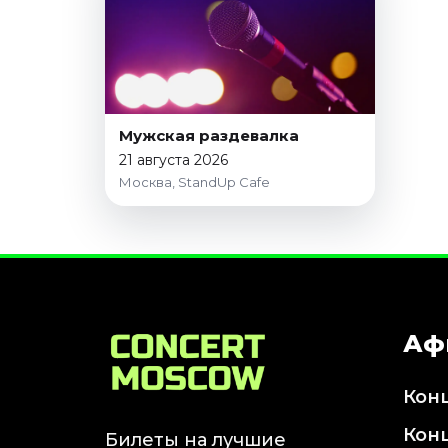
Январь 2027
Стендап
Август 2026
Сентябрь 2026
Октябрь 2026
Мужская раздевалка
Ноябрь 2026
21 августа 2026
Москва, StandUp Cafe
Декабрь 2026
Выставки
Август 2026
Сентябрь 2026
Октябрь 2026
Декабрь 2026
Аф
Январь 2027
Кон
Экскурсии
Кон
Сентябрь 2026
Билеты на лучшие