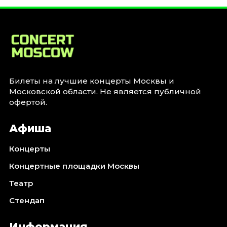
Январь 2027
Стендап
Август 2026
Сентябрь 2026
Октябрь 2026
Ноябрь 2026
Билеты на лучшие концерты Москвы и
Московской области. Не является публичной
Декабрь 2026
офертой.
Выставки
Афиша
Август 2026
Сентябрь 2026
Концерты
Октябрь 2026
Концертные площадки Москвы
Декабрь 2026
Театр
Январь 2027
Стендап
Экскурсии
Сентябрь 2026
Информация