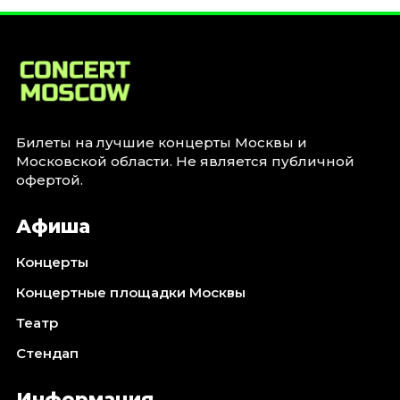
Январь 2027
Стендап
Август 2026
Сентябрь 2026
Октябрь 2026
Ноябрь 2026
Билеты на лучшие концерты Москвы и
Московской области. Не является публичной
Декабрь 2026
офертой.
Выставки
Афиша
Август 2026
Сентябрь 2026
Концерты
Октябрь 2026
Концертные площадки Москвы
Декабрь 2026
Театр
Январь 2027
Стендап
Экскурсии
Сентябрь 2026
Информация