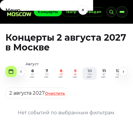
×
Меню
Концерты
Театр
Стендап
Выставки
Концерты
Концерты 2 августа 2027
Август 2026
Сентябрь 2026
в Москве
Октябрь 2026
Ноябрь 2026
Август
Декабрь 2026
6
7
8
9
10
11
12
1
‹
›
Январь 2027
чт
пт
сб
вс
пн
вт
ср
ч
авг.
авг.
авг.
авг.
авг.
авг.
авг.
ав
Театр
Дата
2 августа 2027
Очистить
Август 2026
Сентябрь 2026
Октябрь 2026
Нет событий по выбранным фильтрам.
Ноябрь 2026
Декабрь 2026