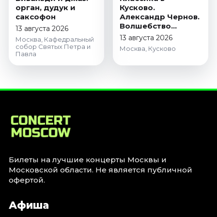
орган, дудук и
Кусково.
саксофон
Александр Чернов.
Волшебство
13 августа 2026
скрипки
13 августа 2026
Москва, Кафедральный
собор Святых Петра и
Москва, Кусково
Павла
Билеты на лучшие концерты Москвы и
Московской области. Не является публичной
офертой.
Афиша