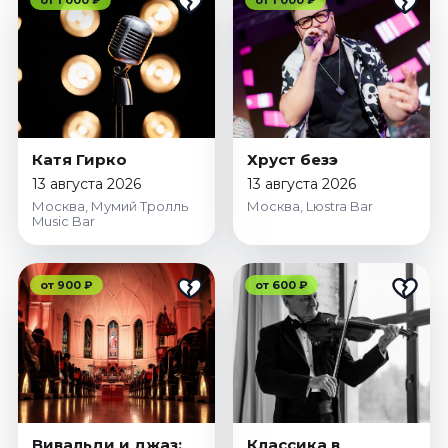
от 1 000 ₽
от 1 000 ₽
Катя Гирко
Хруст безэ
13 августа 2026
13 августа 2026
Москва, Мумий Тролль
Москва, Lюstra Bar
Music Bar
от 900 ₽
от 600 ₽
Вивальди и джаз:
Классика в