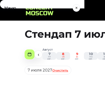
×
Меню
Концерты
Август 2026
Стендап 7 июл
Сентябрь 2026
Октябрь 2026
Ноябрь 2026
Август
Декабрь 2026
7
8
9
10
1
‹
пт
сб
вс
пн
в
Январь 2027
авг.
авг.
авг.
авг.
ав
Театр
Дата
7 июля 2027
Очистить
Август 2026
Сентябрь 2026
Октябрь 2026
Ноябрь 2026
Декабрь 2026