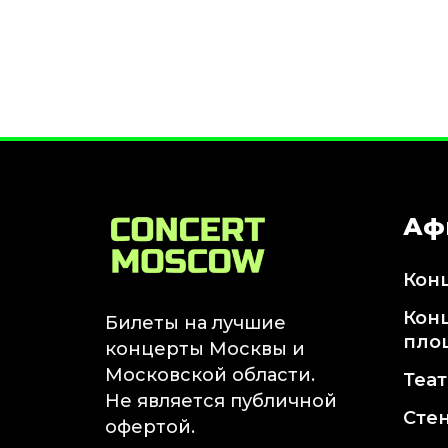
Январь 2027
Стендап
Август 2026
Сентябрь 2026
Октябрь 2026
Ноябрь 2026
Декабрь 2026
Аф
Выставки
Август 2026
Кон
Сентябрь 2026
Октябрь 2026
Кон
Билеты на лучшие
Декабрь 2026
пло
концерты Москвы и
Январь 2027
Московской области.
Теа
Экскурсии
Не является публичной
Сте
офертой.
Сентябрь 2026