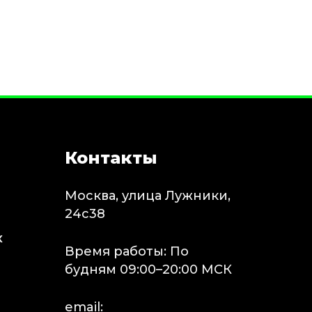
Контакты
Москва, улица Лужники,
24с38
х
Время работы: По
будням 09:00–20:00 МСК
email: