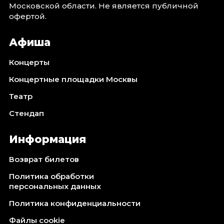
Московской области. Не является публичной
Октябрь 2026
офертой.
Спорт
Афиша
Август 2026
Сентябрь 2026
Концерты
Октябрь 2026
Концертные площадки Москвы
События
Театр
Август 2026
Стендап
Сентябрь 2026
Октябрь 2026
Информация
Ноябрь 2026
Декабрь 2026
Возврат билетов
Январь 2027
Политика обработки
персональных данных
Площадки
Политика конфиденциальности
Файлы cookie