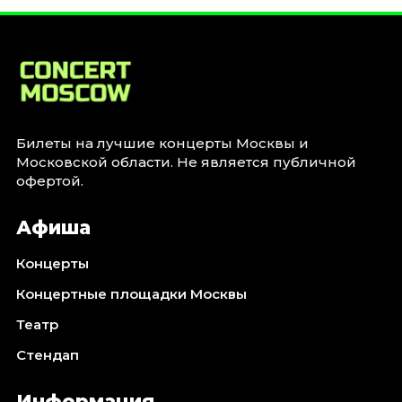
Январь 2027
Стендап
Август 2026
Сентябрь 2026
Октябрь 2026
Ноябрь 2026
Билеты на лучшие концерты Москвы и
Московской области. Не является публичной
Декабрь 2026
офертой.
Выставки
Афиша
Август 2026
Сентябрь 2026
Концерты
Октябрь 2026
Концертные площадки Москвы
Декабрь 2026
Театр
Январь 2027
Стендап
Экскурсии
Сентябрь 2026
Информация