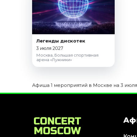
Январь 2027
Стендап
Август 2026
Сентябрь 2026
Октябрь 2026
Легенды дискотек
Ноябрь 2026
3 июля 2027
Москва, Большая спортивная
Декабрь 2026
арена «Лужники»
Выставки
Август 2026
Афиша 1 мероприятий в Москве на 3 июля 
Сентябрь 2026
Октябрь 2026
Декабрь 2026
Январь 2027
Аф
Экскурсии
Сентябрь 2026
Кон