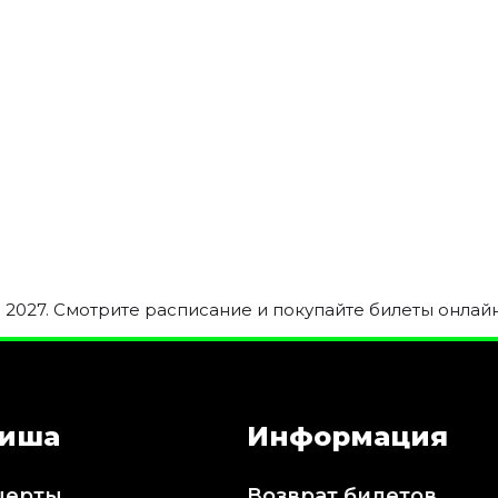
2027. Смотрите расписание и покупайте билеты онлайн
иша
Информация
церты
Возврат билетов