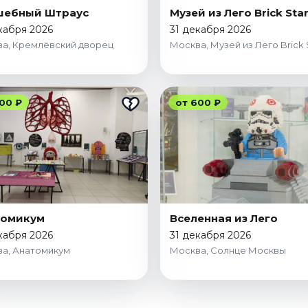
шебный Штраус
Музей из Лего Brick Sta
кабря 2026
31 декабря 2026
а, Кремлёвский дворец
Москва, Музей из Лего Brick 
00 ₽
от 600 ₽
томикум
Вселенная из Лего
кабря 2026
31 декабря 2026
а, Анатомикум
Москва, Солнце Москвы