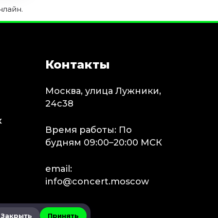
нлайн.
Контакты
Москва, улица Лужники,
24с38
х
Время работы: По
будням 09:00–20:00 МСК
email:
info@concert.moscow
Закрыть
Принять