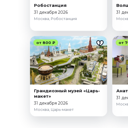
Октябрь 2026
Робостанция
Вол
31 декабря 2026
31 де
Спорт
Москва, Робостанция
Москв
Август 2026
Сентябрь 2026
Октябрь 2026
от 800 ₽
от 7
События
Август 2026
Сентябрь 2026
Октябрь 2026
Ноябрь 2026
Декабрь 2026
Грандиозный музей «Царь-
Ана
макет»
Январь 2027
31 де
31 декабря 2026
Москв
Москва, Царь-макет
Площадки