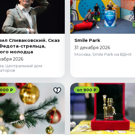
ил Спиваковский. Сказ
Smile Park
Федота-стрельца,
31 декабря 2026
ого молодца
Москва, Smile Park на ВДНХ
кабря 2026
а, Центральный дом
раторов
 000 ₽
от 900 ₽