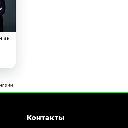
и из
нлайн.
Контакты