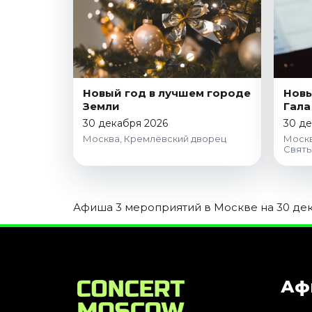
Январь 2027
Стендап
Август 2026
Сентябрь 2026
Октябрь 2026
Новый год в лучшем городе
Новы
Земли
Гала
Ноябрь 2026
30 декабря 2026
30 де
Декабрь 2026
Москва, Кремлёвский дворец
Москв
Святы
Выставки
Август 2026
Сентябрь 2026
Афиша 3 мероприятий в Москве на 30 дек
Октябрь 2026
Декабрь 2026
Январь 2027
Экскурсии
Аф
Сентябрь 2026