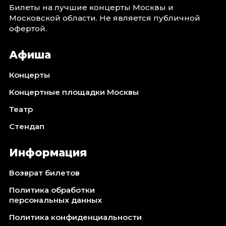
Октябрь 2026
Билеты на лучшие концерты Москвы и
Московской области. Не является публичной
Спорт
офертой.
Август 2026
Афиша
Сентябрь 2026
Октябрь 2026
Концерты
События
Концертные площадки Москвы
Август 2026
Театр
Сентябрь 2026
Стендап
Октябрь 2026
Ноябрь 2026
Информация
Декабрь 2026
Январь 2027
Возврат билетов
Политика обработки
персональных данных
Площадки
Политика конфиденциальности