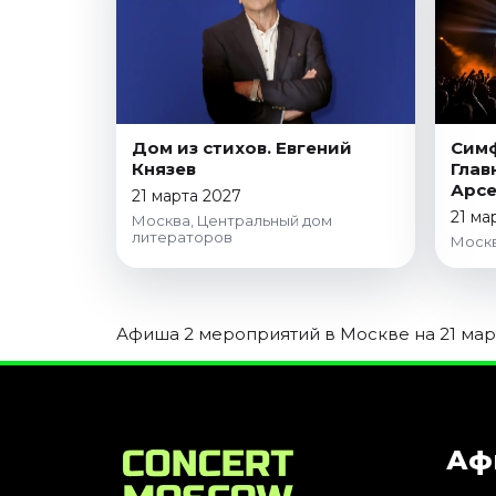
Январь 2027
Стендап
Август 2026
Сентябрь 2026
Октябрь 2026
Дом из стихов. Евгений
Симф
Князев
Глав
Ноябрь 2026
Арсе
21 марта 2027
Декабрь 2026
21 ма
Москва, Центральный дом
литераторов
Москв
Выставки
Август 2026
Сентябрь 2026
Афиша 2 мероприятий в Москве на 21 март
Октябрь 2026
Декабрь 2026
Январь 2027
Экскурсии
Аф
Сентябрь 2026