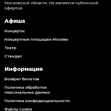
Московской области. Не является публичной
Октябрь 2026
офертой.
Спорт
Афиша
Август 2026
Сентябрь 2026
Концерты
Октябрь 2026
Концертные площадки Москвы
События
Театр
Август 2026
Стендап
Сентябрь 2026
Октябрь 2026
Информация
Ноябрь 2026
Декабрь 2026
Возврат билетов
Январь 2027
Политика обработки
персональных данных
Площадки
Политика конфиденциальности
Файлы cookie