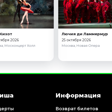
Кихот
Лючия ди Ламмермур
тября 2026
25 октября 2026
а, Москонцерт Холл
Москва, Новая Опера
иша
Информация
церты
Возврат билетов