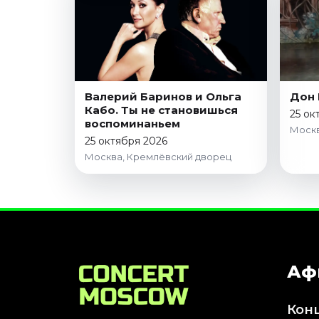
Январь 2027
Стендап
Август 2026
Сентябрь 2026
Октябрь 2026
Валерий Баринов и Ольга
Дон 
Кабо. Ты не становишься
Ноябрь 2026
25 ок
воспоминаньем
Москв
Декабрь 2026
25 октября 2026
Москва, Кремлёвский дворец
Выставки
Август 2026
Сентябрь 2026
Октябрь 2026
Декабрь 2026
Январь 2027
Аф
Экскурсии
Кон
Сентябрь 2026