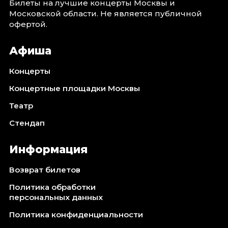
Билеты на лучшие концерты Москвы и
Октябрь 2026
Московской области. Не является публичной
офертой.
Спорт
Август 2026
Афиша
Сентябрь 2026
Октябрь 2026
Концерты
Концертные площадки Москвы
События
Театр
Август 2026
Сентябрь 2026
Стендап
Октябрь 2026
Ноябрь 2026
Информация
Декабрь 2026
Возврат билетов
Январь 2027
Политика обработки
персональных данных
Площадки
Политика конфиденциальности