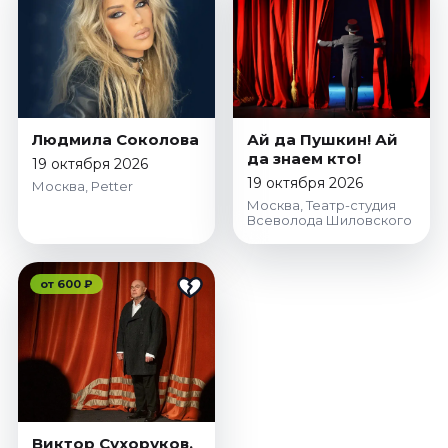
Январь 2027
Стендап
Август 2026
Сентябрь 2026
Октябрь 2026
Людмила Соколова
Ай да Пушкин! Ай
Ноябрь 2026
да знаем кто!
19 октября 2026
19 октября 2026
Декабрь 2026
Москва, Petter
Москва, Театр-студия
Всеволода Шиловского
Выставки
Август 2026
Сентябрь 2026
от 600 ₽
Октябрь 2026
Декабрь 2026
Январь 2027
Экскурсии
Сентябрь 2026
Виктор Сухоруков.